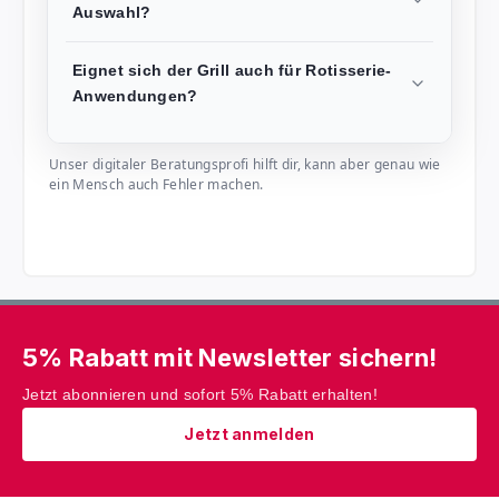
Auswahl?
Eignet sich der Grill auch für Rotisserie-
Anwendungen?
Unser digitaler Beratungsprofi hilft dir, kann aber genau wie
ein Mensch auch Fehler machen.
5% Rabatt mit Newsletter sichern!
Jetzt abonnieren und sofort 5% Rabatt erhalten!
Jetzt anmelden