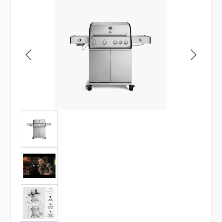
Bildergalerie überspringen