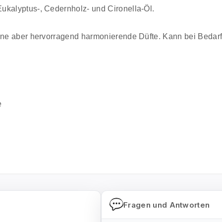
ukalyptus-, Cedernholz- und Cironella-Öl.
dene aber hervorragend harmonierende Düfte. Kann bei Beda
e
Fragen und Antworten