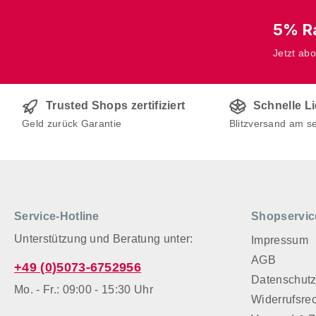
5% Ra
Jetzt ab
Trusted Shops zertifiziert
Schnelle L
Geld zurück Garantie
Blitzversand am s
Service-Hotline
Shopservic
Unterstützung und Beratung unter:
Impressum
AGB
+49 (0)5073-6752956
Datenschut
Mo. - Fr.: 09:00 - 15:30 Uhr
Widerrufsre