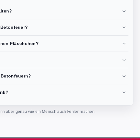
alten?
 Betonfeuer?
elnen Fläschchen?
E Betonfeuern?
enk?
, kann aber genau wie ein Mensch auch Fehler machen.