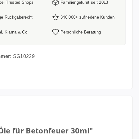
 bei Trusted Shops
Familiengeführt seit 2013
ge Rückgaberecht
340.000+ zufriedene Kunden
l, Klarna & Co
Persönliche Beratung
mmer:
SG10229
Öle für Betonfeuer 30ml"