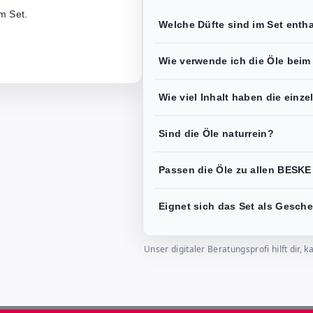
m Set.
Welche Düfte sind im Set enth
Wie verwende ich die Öle beim
Wie viel Inhalt haben die einz
Sind die Öle naturrein?
Passen die Öle zu allen BESK
Eignet sich das Set als Gesch
Unser digitaler Beratungsprofi hilft dir