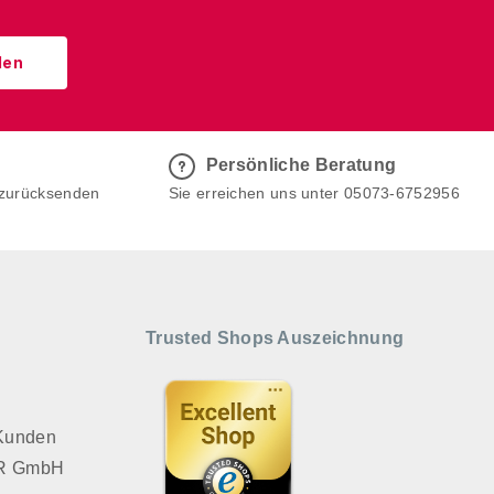
den
Persönliche Beratung
 zurücksenden
Sie erreichen uns unter 05073-6752956
Trusted Shops Auszeichnung
 Kunden
VER GmbH