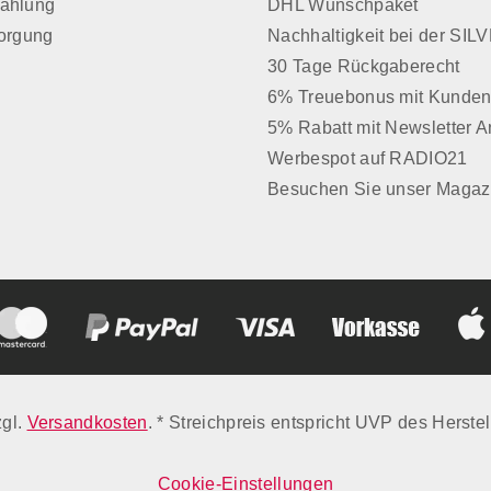
Zahlung
DHL Wunschpaket
sorgung
Nachhaltigkeit bei der SI
30 Tage Rückgaberecht
6% Treuebonus mit Kunden
5% Rabatt mit Newsletter 
Werbespot auf RADIO21
Besuchen Sie unser Magaz
zgl.
Versandkosten
. * Streichpreis entspricht UVP des Herstel
Cookie-Einstellungen