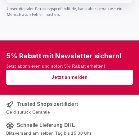
Unser digitaler Beratungsprofi hilft dir, kann aber genau wie ein
Mensch auch Fehler machen.
5% Rabatt mit Newsletter sichern!
Jetzt abonnieren und sofort 5% Rabatt erhalten!
Jetzt anmelden
Trusted Shops zertifiziert
Geld zurück Garantie
Schnelle Lieferung DHL
Blitzversand am selben Tag bis 15:30 Uhr