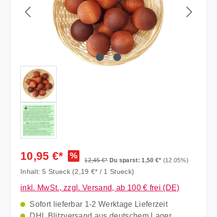
10,95 €*
%
12,45 €*
Du sparst: 1,50 €*
(12.05%)
Inhalt:
5 Stueck
(2,19 €* / 1 Stueck)
inkl. MwSt., zzgl. Versand, ab 100 € frei (DE)
Sofort lieferbar 1-2 Werktage Lieferzeit
DHL Blitzversand aus deutschem Lager