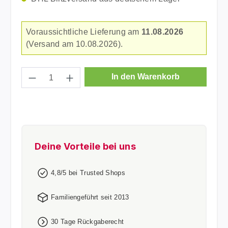
Voraussichtliche Lieferung am
11.08.2026
(Versand am 10.08.2026).
Produkt Anzahl: Gib den gewünschten Wer
In den Warenkorb
Deine Vorteile bei uns
4,8/5 bei Trusted Shops
Familiengeführt seit 2013
30 Tage Rückgaberecht