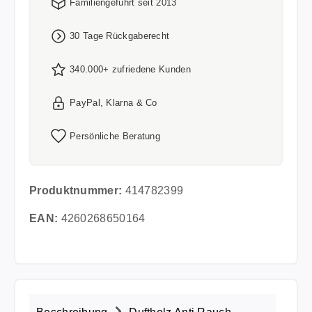
Familiengeführt seit 2013
30 Tage Rückgaberecht
340.000+ zufriedene Kunden
PayPal, Klarna & Co
Persönliche Beratung
Produktnummer:
414782399
EAN:
4260268650164