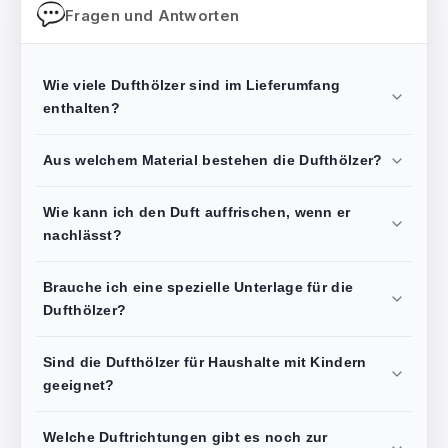
Fragen und Antworten
Wie viele Dufthölzer sind im Lieferumfang
enthalten?
Aus welchem Material bestehen die Dufthölzer?
Wie kann ich den Duft auffrischen, wenn er
nachlässt?
Brauche ich eine spezielle Unterlage für die
Dufthölzer?
Sind die Dufthölzer für Haushalte mit Kindern
geeignet?
Welche Duftrichtungen gibt es noch zur