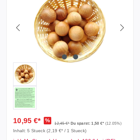
10,95 €*
%
12,45 €*
Du sparst: 1,50 €*
(12.05%)
Inhalt:
5 Stueck
(2,19 €* / 1 Stueck)