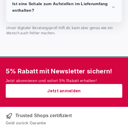
Ist eine Schale zum Aufstellen im Lieferumfang
enthalten?
Unser digitaler Beratungsprofi hilft dir, kann aber genau wie ein
Mensch auch Fehler machen.
5% Rabatt mit Newsletter sichern!
Jetzt abonnieren und sofort 5% Rabatt erhalten!
Jetzt anmelden
Trusted Shops zertifiziert
Geld zurück Garantie