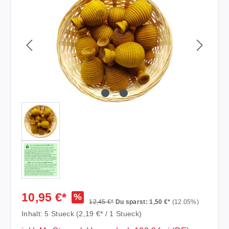
10,95 €*
%
12,45 €*
Du sparst: 1,50 €*
(12.05%)
Inhalt:
5 Stueck
(2,19 €* / 1 Stueck)