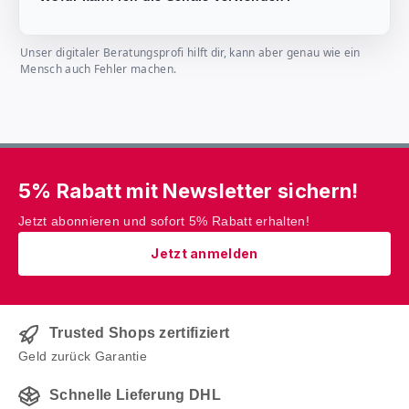
Unser digitaler Beratungsprofi hilft dir, kann aber genau wie ein
Mensch auch Fehler machen.
5% Rabatt mit Newsletter sichern!
Jetzt abonnieren und sofort 5% Rabatt erhalten!
Jetzt anmelden
Trusted Shops zertifiziert
Geld zurück Garantie
Schnelle Lieferung DHL