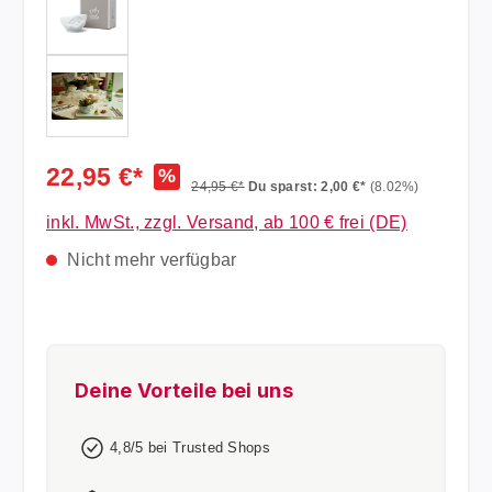
22,95 €*
%
24,95 €*
Du sparst: 2,00 €*
(8.02%)
inkl. MwSt., zzgl. Versand, ab 100 € frei (DE)
Nicht mehr verfügbar
Deine Vorteile bei uns
4,8/5 bei Trusted Shops