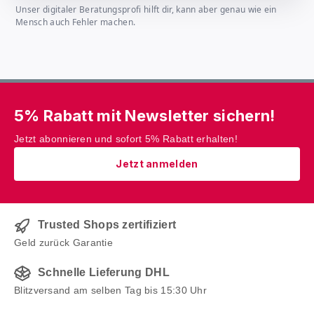
Unser digitaler Beratungsprofi hilft dir, kann aber genau wie ein
Mensch auch Fehler machen.
5% Rabatt mit Newsletter sichern!
Jetzt abonnieren und sofort 5% Rabatt erhalten!
Jetzt anmelden
Trusted Shops zertifiziert
Geld zurück Garantie
Schnelle Lieferung DHL
Blitzversand am selben Tag bis 15:30 Uhr