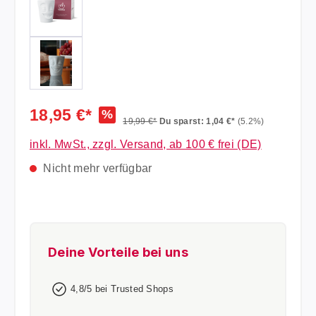
18,95 €*
%
19,99 €*
Du sparst: 1,04 €*
(5.2%)
inkl. MwSt., zzgl. Versand, ab 100 € frei (DE)
Nicht mehr verfügbar
Deine Vorteile bei uns
4,8/5 bei Trusted Shops