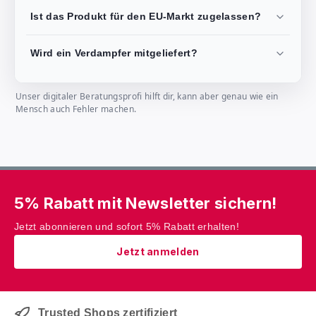
Ist das Produkt für den EU-Markt zugelassen?
Wird ein Verdampfer mitgeliefert?
Unser digitaler Beratungsprofi hilft dir, kann aber genau wie ein
Mensch auch Fehler machen.
5% Rabatt mit Newsletter sichern!
Jetzt abonnieren und sofort 5% Rabatt erhalten!
Jetzt anmelden
Trusted Shops zertifiziert