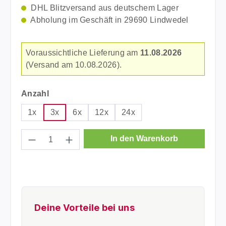
DHL Blitzversand aus deutschem Lager
Abholung im Geschäft in 29690 Lindwedel
Voraussichtliche Lieferung am
11.08.2026
(Versand am 10.08.2026).
auswählen
Anzahl
1x
3x
6x
12x
24x
Produkt Anzahl: Gib den gewünschten Wer
In den Warenkorb
Deine Vorteile bei uns