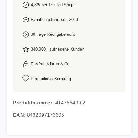
4,8/5 bei Trusted Shops
Familiengeführt seit 2013
30 Tage Rückgaberecht
340.000+ zufriedene Kunden
PayPal, Klarna & Co
Persönliche Beratung
Produktnummer:
414785499.2
EAN:
8432097173305