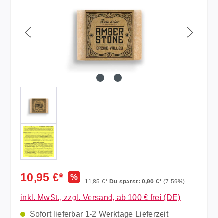
10,95 €*
%
11,85 €*
Du sparst: 0,90 €*
(7.59%)
inkl. MwSt., zzgl. Versand, ab 100 € frei (DE)
Sofort lieferbar 1-2 Werktage Lieferzeit