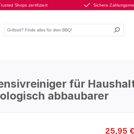
Trusted Shops zertifiziert
Sichere Zahlungsm
tensivreiniger für Haushal
ologisch abbaubarer
25,95 