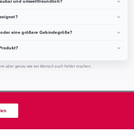
bbaubar und umweltfreundlich?
geeignet?
t oder eine größere Gebindegröße?
Produkt?
, kann aber genau wie ein Mensch auch Fehler machen.
den