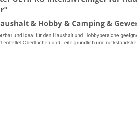
r"
 Haushalt & Hobby & Camping & Gewe
etzbar und ideal für den Haushalt und Hobbybereiche geeignet
ntfettet Oberflächen und Teile gründlich und rückstandsfrei