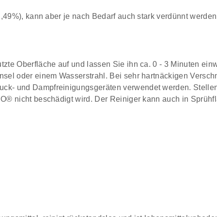
1,49%), kann aber je nach Bedarf auch stark verdünnt werden
te Oberfläche auf und lassen Sie ihn ca. 0 - 3 Minuten einw
nsel oder einem Wasserstrahl. Bei sehr hartnäckigen Versc
- und Dampfreinigungsgeräten verwendet werden. Stellen S
® nicht beschädigt wird. Der Reiniger kann auch in Sprühfl