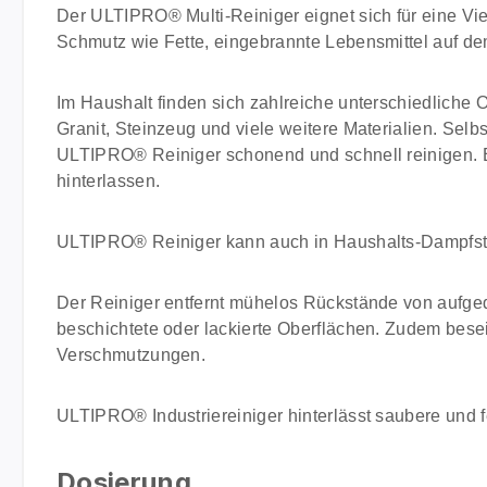
Der ULTIPRO® Multi-Reiniger eignet sich für eine Vie
Schmutz wie Fette, eingebrannte Lebensmittel auf d
Im Haushalt finden sich zahlreiche unterschiedliche 
Granit, Steinzeug und viele weitere Materialien. Sel
ULTIPRO® Reiniger schonend und schnell reinigen. E
hinterlassen.
ULTIPRO® Reiniger kann auch in Haushalts-Dampfstrah
Der Reiniger entfernt mühelos Rückstände von aufgeda
beschichtete oder lackierte Oberflächen. Zudem besei
Verschmutzungen.
ULTIPRO® Industriereiniger hinterlässt saubere und fe
Dosierung