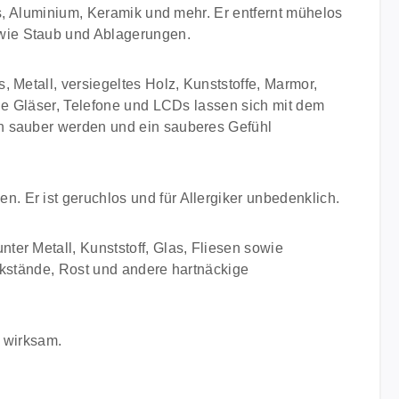
as, Aluminium, Keramik und mehr. Er entfernt mühelos
 wie Staub und Ablagerungen.
 Metall, versiegeltes Holz, Kunststoffe, Marmor,
che Gläser, Telefone und LCDs lassen sich mit dem
ch sauber werden und ein sauberes Gefühl
 Er ist geruchlos und für Allergiker unbedenklich.
er Metall, Kunststoff, Glas, Fliesen sowie
ckstände, Rost und andere hartnäckige
l wirksam.