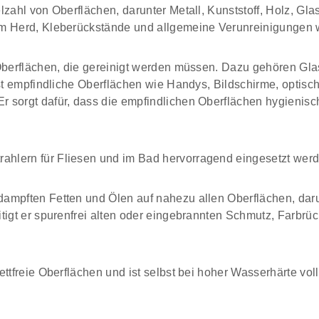
lzahl von Oberflächen, darunter Metall, Kunststoff, Holz, Gl
em Herd, Kleberückstände und allgemeine Verunreinigungen
Oberflächen, die gereinigt werden müssen. Dazu gehören Glas,
bst empfindliche Oberflächen wie Handys, Bildschirme, optis
r sorgt dafür, dass die empfindlichen Oberflächen hygienis
lern für Fliesen und im Bad hervorragend eingesetzt werden.
mpften Fetten und Ölen auf nahezu allen Oberflächen, darunt
tigt er spurenfrei alten oder eingebrannten Schmutz, Farbrü
ttfreie Oberflächen und ist selbst bei hoher Wasserhärte vol