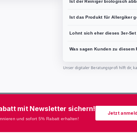
Ist der Reiniger biologisch a
Ist das Produkt für Allergiker 
Lohnt sich eher dieses 3er-Se
Was sagen Kunden zu diesem 
Unser digitaler Beratungsprofi hilft dir
batt mit Newsletter sichern!
Jetzt anmel
onnieren und sofort 5% Rabatt erhalten!