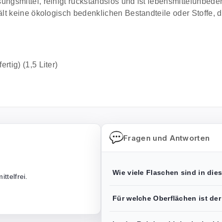
smittel, reinigt rückstandslos und ist lebensmittelunbedenk
lt keine ökologisch bedenklichen Bestandteile oder Stoffe, 
rtig) (1,5 Liter)
Fragen und Antworten
Wie viele Flaschen sind in die
ttelfrei.
Für welche Oberflächen ist der