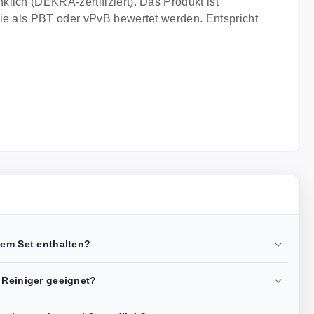
lich (DEKRA-zertifiziert). Das Produkt ist
die als PBT oder vPvB bewertet werden. Entspricht
sem Set enthalten?
 Reiniger geeignet?