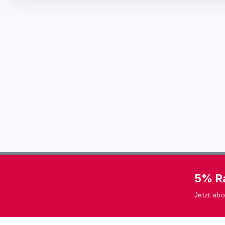
5% Ra
Jetzt ab