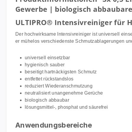
Gewerbe | biologisch abbaubare
ULTIPRO® Intensivreiniger für
Der hochwirksame Intensivreiniger ist universell eins
er mühelos verschiedenste Schmutzablagerungen und e
universell einsetzbar
hygienisch sauber
beseitigt hartnäckigsten Schmutz
entfettet rückstandslos
reduziert Wiederanschmutzung
neutralisiert unangenehme Gerüche
biologisch abbaubar
lösungsmittel-, phosphat und säurefrei
Anwendungsbereiche