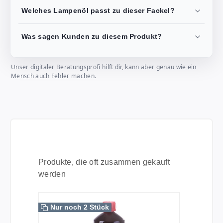
Welches Lampenöl passt zu dieser Fackel?
Was sagen Kunden zu diesem Produkt?
Unser digitaler Beratungsprofi hilft dir, kann aber genau wie ein
Mensch auch Fehler machen.
Produktgalerie überspringen
Produkte, die oft zusammen gekauft
werden
Nur noch 2 Stück