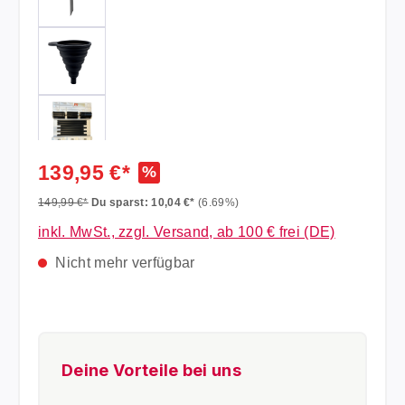
139,95 €*
%
149,99 €*
Du sparst: 10,04 €*
(6.69%)
inkl. MwSt., zzgl. Versand, ab 100 € frei (DE)
Nicht mehr verfügbar
Deine Vorteile bei uns