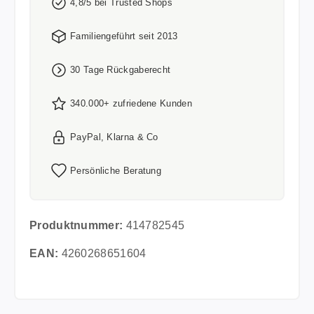
4,8/5 bei Trusted Shops
Familiengeführt seit 2013
30 Tage Rückgaberecht
340.000+ zufriedene Kunden
PayPal, Klarna & Co
Persönliche Beratung
Produktnummer:
414782545
EAN:
4260268651604