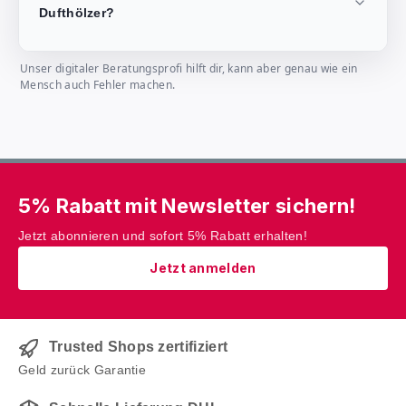
Dufthölzer?
Unser digitaler Beratungsprofi hilft dir, kann aber genau wie ein
Mensch auch Fehler machen.
5% Rabatt mit Newsletter sichern!
Jetzt abonnieren und sofort 5% Rabatt erhalten!
Jetzt anmelden
Trusted Shops zertifiziert
Geld zurück Garantie