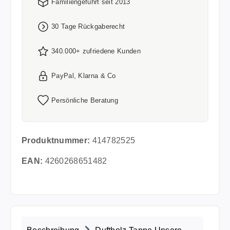
Familiengeführt seit 2013
30 Tage Rückgaberecht
340.000+ zufriedene Kunden
PayPal, Klarna & Co
Persönliche Beratung
Produktnummer:
414782525
EAN:
4260268651482