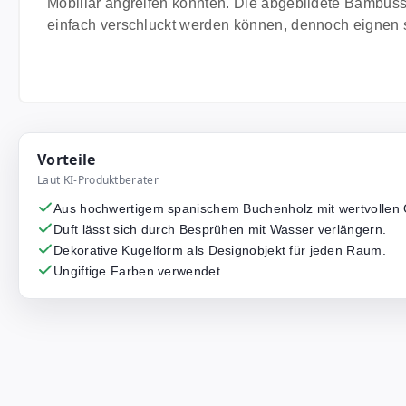
Mobiliar angreifen könnten. Die abgebildete Bambussch
einfach verschluckt werden können, dennoch eignen s
Vorteile
Laut KI-Produktberater
Aus hochwertigem spanischem Buchenholz mit wertvollen 
Duft lässt sich durch Besprühen mit Wasser verlängern.
Dekorative Kugelform als Designobjekt für jeden Raum.
Ungiftige Farben verwendet.