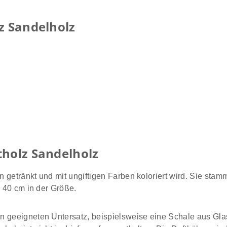
z Sandelholz
tholz Sandelholz
 getränkt und mit ungiftigen Farben koloriert wird. Sie sta
s 40 cm in der Größe.
n geeigneten Untersatz, beispielsweise eine Schale aus Glas