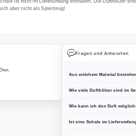
ale ist nicht im Lieferumfang enthalten. Die Dufthölzer sind
ich aber nicht als Spielzeug!
Fragen und Antworten
Ölen.
Aus welchem Material bestehen
Wie viele Dufthölzer sind im S
Wie kann ich den Duft möglich
Ist eine Schale im Lieferumfan