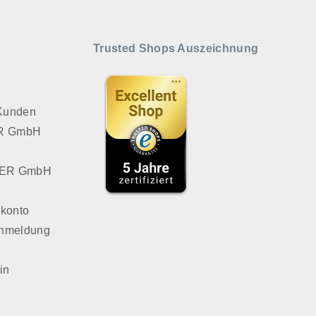
Trusted Shops Auszeichnung
 Kunden
VER GmbH
LVER GmbH
konto
Anmeldung
in