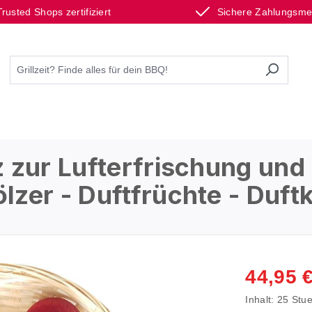
Trusted Shops zertifiziert
Sichere Zahlungsm
 zur Lufterfrischung und
zer - Duftfrüchte - Duft
44,95 
Inhalt:
25 Stu