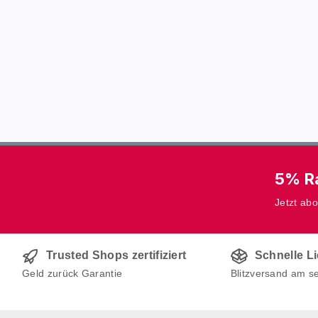
5% Ra
Jetzt ab
Trusted Shops zertifiziert
Schnelle L
Geld zurück Garantie
Blitzversand am s