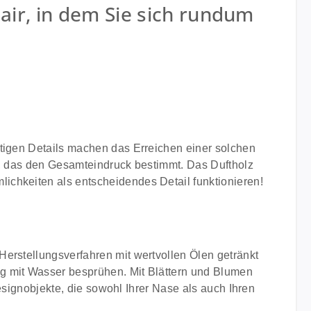
lair, in dem Sie sich rundum
htigen Details machen das Erreichen einer solchen
e, das den Gesamteindruck bestimmt. Das Duftholz
ichkeiten als entscheidendes Detail funktionieren!
erstellungsverfahren mit wertvollen Ölen getränkt
g mit Wasser besprühen. Mit Blättern und Blumen
Designobjekte, die sowohl Ihrer Nase als auch Ihren