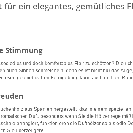
 für ein elegantes, gemütliches F
dle Stimmung
sses edles und doch komfortables Flair zu schätzen? Die ric
ten allen Sinnen schmeicheln, denn es ist nicht nur das Aug
eitlosen geometrischen Formgebung kann auch in Ihren Räuml
Freuden
chenholz aus Spanien hergestellt, das in einem speziellen H
aromatischen Duft, besonders wenn Sie die Hölzer regelmäßi
sschale arrangiert, funktionieren die Dufthölzer so als edle 
uch Sie überzeugen!