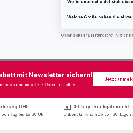
Worin unterscheidet sich dies
Welche Größe haben die einzel
Unser digitaler Beratungsprofi hilft dir
batt mit Newsletter sichern!
Jetzt anmel
onnieren und sofort 5% Rabatt erhalten!
ieferung DHL
30 Tage Rückgaberecht
elben Tag bis 15:30 Uhr
Unbenutzt innerhalb von 30 Tagen