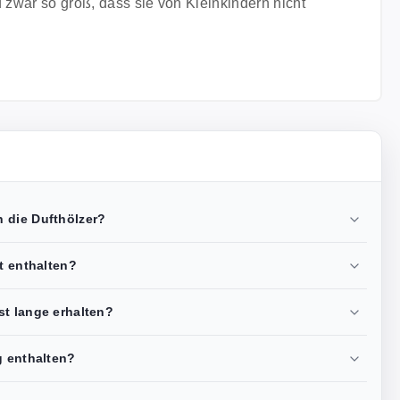
 zwar so groß, dass sie von Kleinkindern nicht
 die Dufthölzer?
et enthalten?
st lange erhalten?
g enthalten?