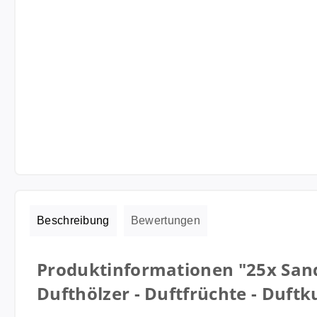
Beschreibung
Bewertungen
Produktinformationen "25x Sand
Dufthölzer - Duftfrüchte - Duftk