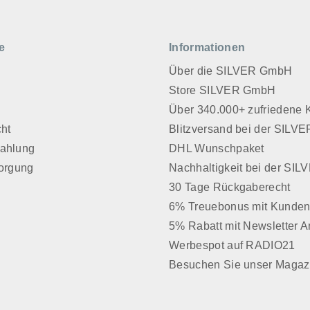
e
Informationen
Über die SILVER GmbH
Store SILVER GmbH
z
Über 340.000+ zufriedene
cht
Blitzversand bei der SIL
Zahlung
DHL Wunschpaket
sorgung
Nachhaltigkeit bei der SI
30 Tage Rückgaberecht
6% Treuebonus mit Kunden
5% Rabatt mit Newsletter 
Werbespot auf RADIO21
Besuchen Sie unser Magaz