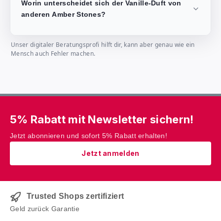
Worin unterscheidet sich der Vanille-Duft von
anderen Amber Stones?
Unser digitaler Beratungsprofi hilft dir, kann aber genau wie ein
Mensch auch Fehler machen.
5% Rabatt mit Newsletter sichern!
Jetzt abonnieren und sofort 5% Rabatt erhalten!
Jetzt anmelden
Trusted Shops zertifiziert
Geld zurück Garantie