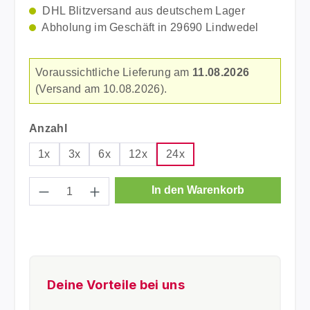
DHL Blitzversand aus deutschem Lager
Abholung im Geschäft in 29690 Lindwedel
Voraussichtliche Lieferung am
11.08.2026
(Versand am 10.08.2026).
auswählen
Anzahl
1x
3x
6x
12x
24x
Produkt Anzahl: Gib den gewünschten Wer
In den Warenkorb
Deine Vorteile bei uns