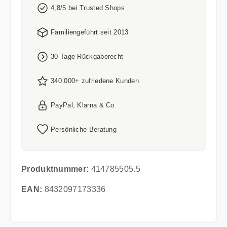
4,8/5 bei Trusted Shops
Familiengeführt seit 2013
30 Tage Rückgaberecht
340.000+ zufriedene Kunden
PayPal, Klarna & Co
Persönliche Beratung
Produktnummer:
414785505.5
EAN:
8432097173336