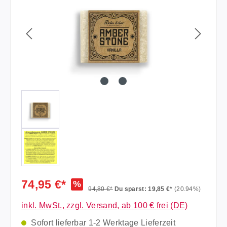
74,95 €*
%
94,80 €*
Du sparst: 19,85 €*
(20.94%)
inkl. MwSt., zzgl. Versand, ab 100 € frei (DE)
Sofort lieferbar 1-2 Werktage Lieferzeit