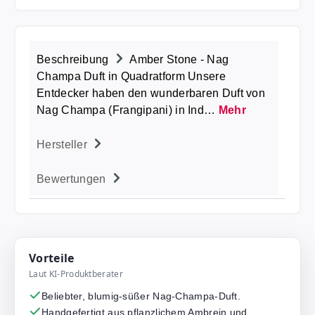
Beschreibung
Amber Stone - Nag
Champa Duft in Quadratform Unsere
Entdecker haben den wunderbaren Duft von
Nag Champa (Frangipani) in Ind…
Mehr
Hersteller
Bewertungen
Vorteile
Laut KI-Produktberater
Beliebter, blumig-süßer Nag-Champa-Duft.
Handgefertigt aus pflanzlichem Ambrein und