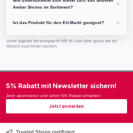
Wie unterscheidet sich dieser Duft von anderen
Amber Stones im Sortiment?
Ist das Produkt für den EU-Markt geeignet?
Unser digitaler Beratungsprofi hilft dir, kann aber genau wie ein
Mensch auch Fehler machen.
5% Rabatt mit Newsletter sichern!
Jetzt abonnieren und sofort 5% Rabatt erhalten!
Jetzt anmelden
Trusted Shops zertifiziert