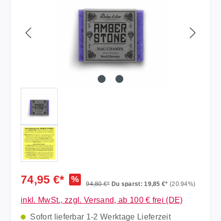
74,95 €*
%
94,80 €*
Du sparst: 19,85 €*
(20.94%)
inkl. MwSt., zzgl. Versand, ab 100 € frei (DE)
Sofort lieferbar 1-2 Werktage Lieferzeit