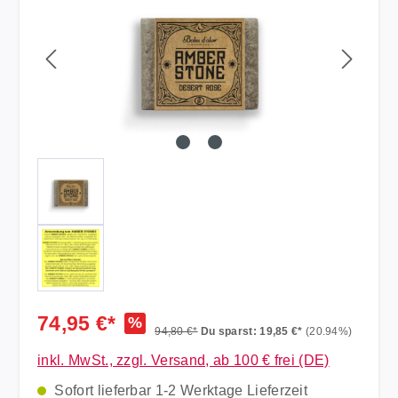
74,95 €*
%
94,80 €*
Du sparst: 19,85 €*
(20.94%)
inkl. MwSt., zzgl. Versand, ab 100 € frei (DE)
Sofort lieferbar 1-2 Werktage Lieferzeit