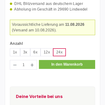
DHL Blitzversand aus deutschem Lager
Abholung im Geschäft in 29690 Lindwedel
Voraussichtliche Lieferung am
11.08.2026
(Versand am 10.08.2026).
auswählen
Anzahl
1x
3x
6x
12x
24x
Produkt Anzahl: Gib den gewünschten Wer
In den Warenkorb
Deine Vorteile bei uns