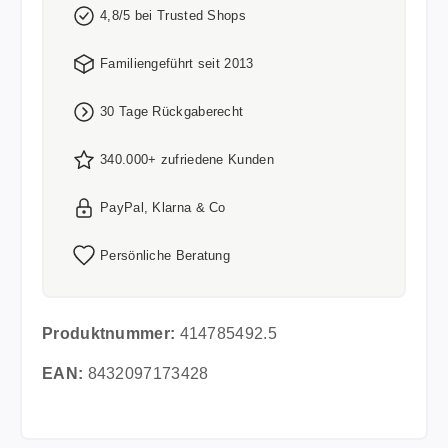
4,8/5 bei Trusted Shops
Familiengeführt seit 2013
30 Tage Rückgaberecht
340.000+ zufriedene Kunden
PayPal, Klarna & Co
Persönliche Beratung
Produktnummer:
414785492.5
EAN:
8432097173428