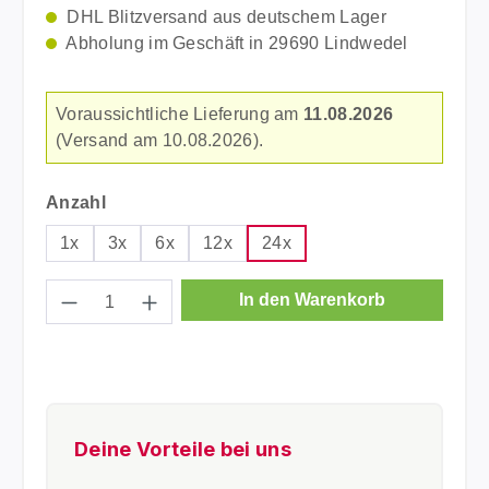
DHL Blitzversand aus deutschem Lager
Abholung im Geschäft in 29690 Lindwedel
Voraussichtliche Lieferung am
11.08.2026
(Versand am 10.08.2026).
auswählen
Anzahl
1x
3x
6x
12x
24x
Produkt Anzahl: Gib den gewünschten Wer
In den Warenkorb
Deine Vorteile bei uns