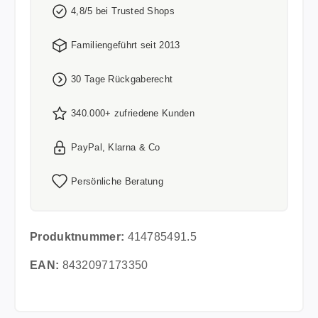
4,8/5 bei Trusted Shops
Familiengeführt seit 2013
30 Tage Rückgaberecht
340.000+ zufriedene Kunden
PayPal, Klarna & Co
Persönliche Beratung
Produktnummer:
414785491.5
EAN:
8432097173350