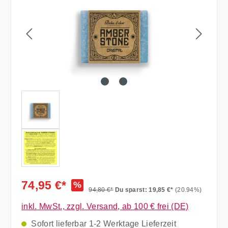
74,95 €*
%
94,80 €*
Du sparst: 19,85 €*
(20.94%)
inkl. MwSt., zzgl. Versand, ab 100 € frei (DE)
Sofort lieferbar 1-2 Werktage Lieferzeit