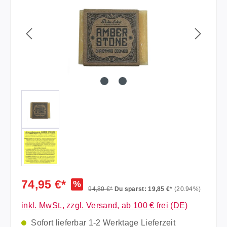
74,95 €*
%
94,80 €*
Du sparst: 19,85 €*
(20.94%)
inkl. MwSt., zzgl. Versand, ab 100 € frei (DE)
Sofort lieferbar 1-2 Werktage Lieferzeit