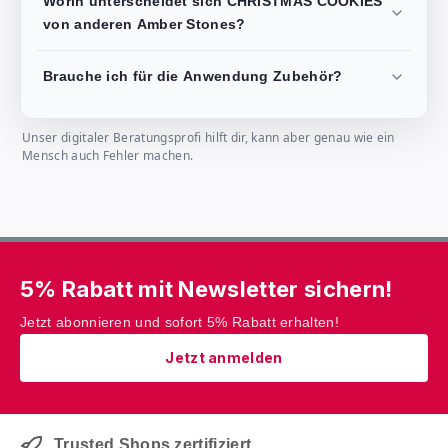
Worin unterscheidet sich CHRISTMAS COOKIES
von anderen Amber Stones?
Brauche ich für die Anwendung Zubehör?
Unser digitaler Beratungsprofi hilft dir, kann aber genau wie ein
Mensch auch Fehler machen.
5% Rabatt mit Newsletter sichern!
Jetzt abonnieren und sofort 5% Rabatt erhalten!
Jetzt anmelden
Trusted Shops zertifiziert