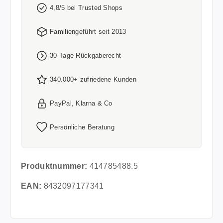
4,8/5 bei Trusted Shops
Familiengeführt seit 2013
30 Tage Rückgaberecht
340.000+ zufriedene Kunden
PayPal, Klarna & Co
Persönliche Beratung
Produktnummer:
414785488.5
EAN:
8432097177341