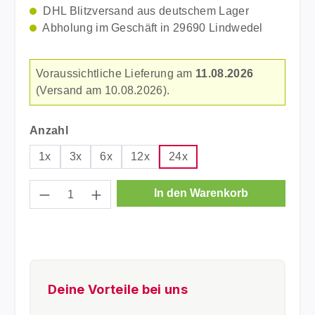
DHL Blitzversand aus deutschem Lager
Abholung im Geschäft in 29690 Lindwedel
Voraussichtliche Lieferung am
11.08.2026
(Versand am 10.08.2026).
auswählen
Anzahl
1x
3x
6x
12x
24x
Produkt Anzahl: Gib den gewünschten Wer
In den Warenkorb
Deine Vorteile bei uns