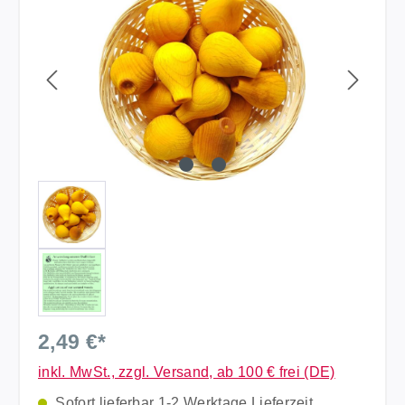
2,49 €*
inkl. MwSt., zzgl. Versand, ab 100 € frei (DE)
Sofort lieferbar 1-2 Werktage Lieferzeit