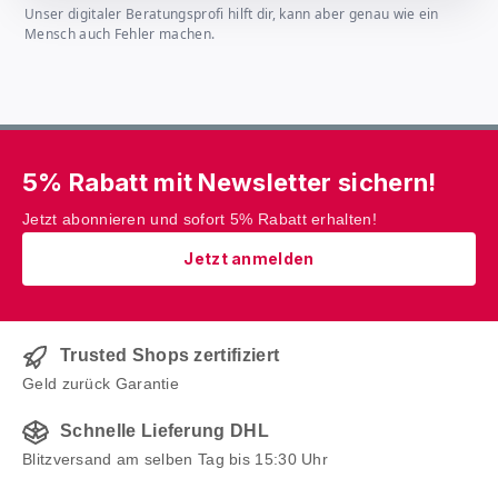
Unser digitaler Beratungsprofi hilft dir, kann aber genau wie ein
Mensch auch Fehler machen.
5% Rabatt mit Newsletter sichern!
Jetzt abonnieren und sofort 5% Rabatt erhalten!
Jetzt anmelden
Trusted Shops zertifiziert
Geld zurück Garantie
Schnelle Lieferung DHL
Blitzversand am selben Tag bis 15:30 Uhr