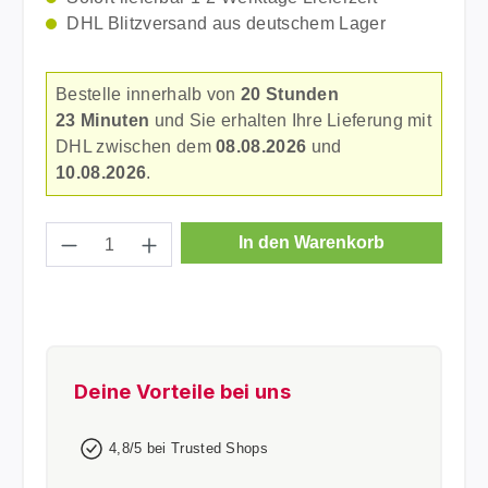
DHL Blitzversand aus deutschem Lager
Bestelle innerhalb von
20 Stunden
23 Minuten
und Sie erhalten Ihre Lieferung mit
DHL zwischen dem
08.08.2026
und
10.08.2026
.
Produkt Anzahl: Gib den gewünschten Wer
In den Warenkorb
Deine Vorteile bei uns
4,8/5 bei Trusted Shops