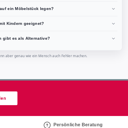
 auf ein Möbelstück legen?
 mit Kindern geeignet?
gibt es als Alternative?
, kann aber genau wie ein Mensch auch Fehler machen.
den
Persönliche Beratung