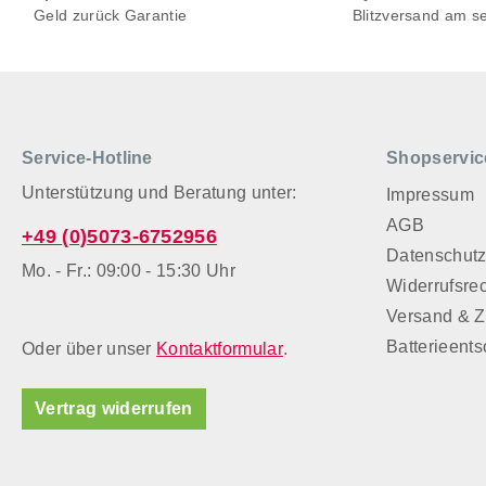
Geld zurück Garantie
Blitzversand am s
Service-Hotline
Shopservic
Unterstützung und Beratung unter:
Impressum
AGB
+49 (0)5073-6752956
Datenschut
Mo. - Fr.: 09:00 - 15:30 Uhr
Widerrufsre
Versand & 
Batterieent
Oder über unser
Kontaktformular
.
Vertrag widerrufen