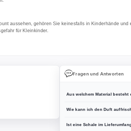
n.
bunt aussehen, gehören Sie keinesfalls in Kinderhände und 
gefahr für Kleinkinder.
Fragen und Antworten
Aus welchem Material besteht 
Wie kann ich den Duft auffris
Ist eine Schale im Lieferumfan