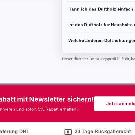
Kann ich das Duftholz einfach
Ist das Duftholz für Haushalte
Welche anderen Duftrichtungen 
Unser digitaler Beratungsprofi hilft dir
batt mit Newsletter sichern!
Jetzt anmel
onnieren und sofort 5% Rabatt erhalten!
ieferung DHL
30 Tage Rückgaberecht