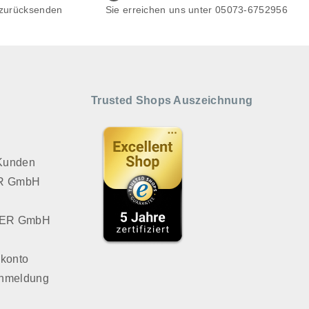
 zurücksenden
Sie erreichen uns unter 05073-6752956
Trusted Shops Auszeichnung
 Kunden
VER GmbH
LVER GmbH
konto
Anmeldung