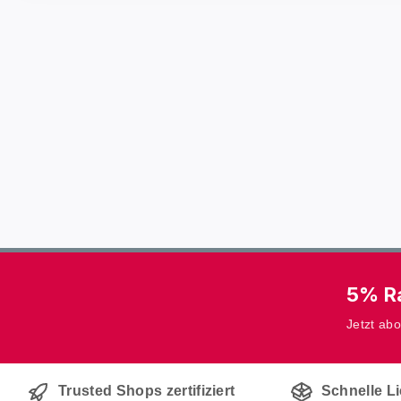
5% Ra
Jetzt ab
Trusted Shops zertifiziert
Schnelle L