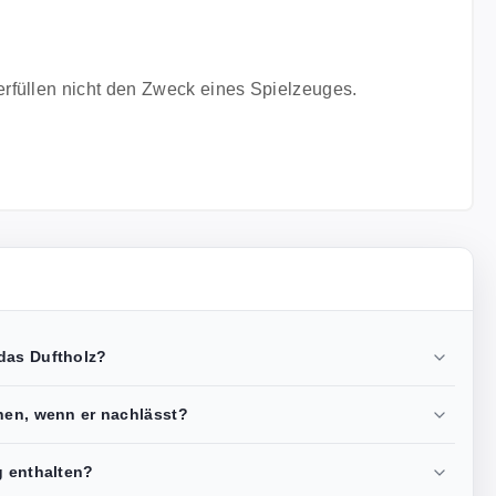
erfüllen nicht den Zweck eines Spielzeuges.
das Duftholz?
chen, wenn er nachlässt?
g enthalten?