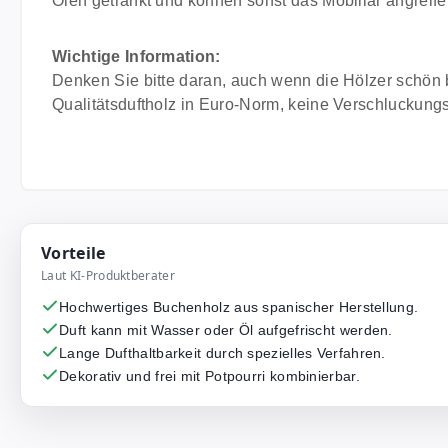
Ölen getränkt und können sonst das Mobiliar angreife
Wichtige Information:
Denken Sie bitte daran, auch wenn die Hölzer schön 
Qualitätsduftholz in Euro-Norm, keine Verschluckungs
Vorteile
Laut KI-Produktberater
Hochwertiges Buchenholz aus spanischer Herstellung.
Duft kann mit Wasser oder Öl aufgefrischt werden.
Lange Dufthaltbarkeit durch spezielles Verfahren.
Dekorativ und frei mit Potpourri kombinierbar.