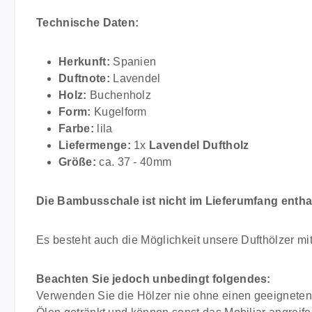
Technische Daten:
Herkunft:
Spanien
Duftnote:
Lavendel
Holz:
Buchenholz
Form:
Kugelform
Farbe:
lila
Liefermenge:
1x
Lavendel Duftholz
Größe:
ca. 37 - 40mm
Die Bambusschale ist nicht im Lieferumfang enthal
Es besteht auch die Möglichkeit unsere Dufthölzer mi
Beachten Sie jedoch unbedingt folgendes:
Verwenden Sie die Hölzer nie ohne einen geeigneten 