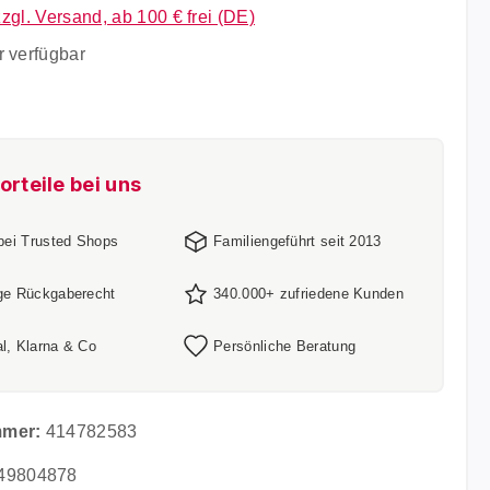
zzgl. Versand, ab 100 € frei (DE)
 verfügbar
orteile bei uns
 bei Trusted Shops
Familiengeführt seit 2013
ge Rückgaberecht
340.000+ zufriedene Kunden
l, Klarna & Co
Persönliche Beratung
mmer:
414782583
49804878