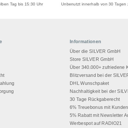
elben Tag bis 15:30 Uhr
Unbenutzt innerhalb von 30 Tagen
e
Informationen
Über die SILVER GmbH
Store SILVER GmbH
z
Über 340.000+ zufriedene
cht
Blitzversand bei der SIL
Zahlung
DHL Wunschpaket
sorgung
Nachhaltigkeit bei der SI
30 Tage Rückgaberecht
6% Treuebonus mit Kunden
5% Rabatt mit Newsletter 
Werbespot auf RADIO21