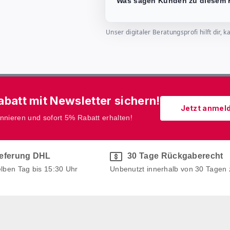
Was sagen Kunden zu diesem 
Unser digitaler Beratungsprofi hilft dir
batt mit Newsletter sichern!
Jetzt anmel
onnieren und sofort 5% Rabatt erhalten!
ieferung DHL
30 Tage Rückgaberecht
elben Tag bis 15:30 Uhr
Unbenutzt innerhalb von 30 Tagen