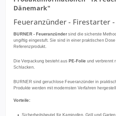
Dänemark"
Feueranzünder - Firestarter 
BURNER - Feueranzünder
sind die sicherste Metho
ungiftig eingestuft. Sie sind in einer praktischen D
Referenzprodukt.
Die Verpackung besteht aus
PE-Folie
und verbrennt r
Schlacken.
BURNER sind geruchlose Feueranzünder in praktisc
Produkte werden mit modernsten Verfahren hergestellt
Vorteile:
Sicherheitsbeutel für Kaminofen, Grill und Garte