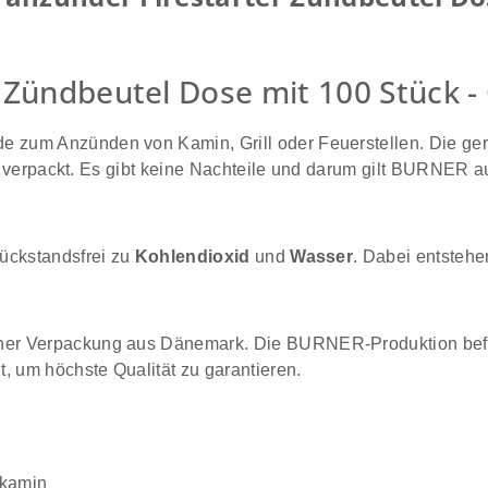
- Zündbeutel Dose mit 100 Stück 
de zum Anzünden von Kamin, Grill oder Feuerstellen. Die ge
ose verpackt. Es gibt keine Nachteile und darum gilt BURNER 
ückstandsfrei zu
Kohlendioxid
und
Wasser
. Dabei entsteh
her Verpackung aus Dänemark. Die BURNER-Produktion bef
, um höchste Qualität zu garantieren.
nkamin