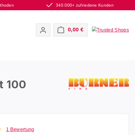
ethoden
340.000+ zufriedene Kunden
Warenkorb enthält 0 P
0,00 €
t 100
1 Bewertung