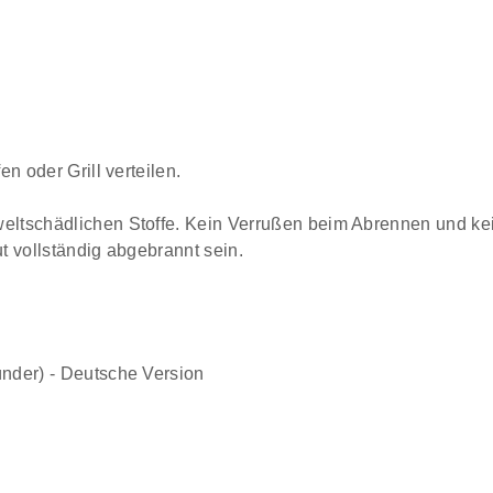
n oder Grill verteilen.
eltschädlichen Stoffe. Kein Verrußen beim Abrennen und k
t vollständig abgebrannt sein.
nder) - Deutsche Version