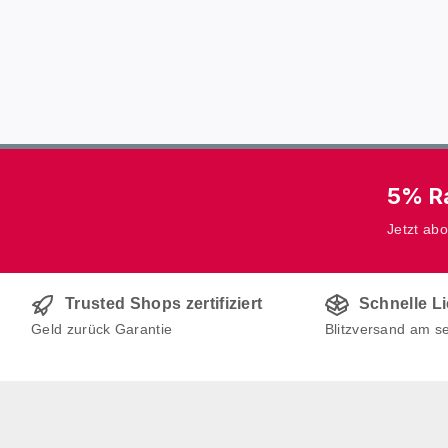
5% Ra
Jetzt ab
Trusted Shops zertifiziert
Schnelle L
Geld zurück Garantie
Blitzversand am s