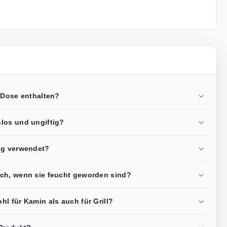
 Dose enthalten?
los und ungiftig?
ig verwendet?
ch, wenn sie feucht geworden sind?
l für Kamin als auch für Grill?