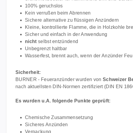
100% geruchslos
Kein verrußen beim Abrennen
Sichere alternative zu flüssigen Anzündern
Kleine, kontrollierte Flamme, die in Holzkohle br
Sicher und einfach in der Anwendung
nicht
selbst entzündend
Unbegrenzt haltbar
Wasserfest, brennt auch, wenn der Anzünder Feuc
Sicherheit:
BURNER - Feueranzünder wurden von
Schweizer B
nach aktuellsten DIN-Normen zertifiziert (DIN EN 186
Es wurden u.A. folgende Punkte geprüft:
Chemische Zusammensetzung
Sicheres Anzünden
Verpackung