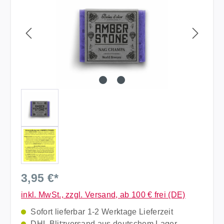
3,95 €*
inkl. MwSt., zzgl. Versand, ab 100 € frei (DE)
Sofort lieferbar 1-2 Werktage Lieferzeit
DHL Blitzversand aus deutschem Lager