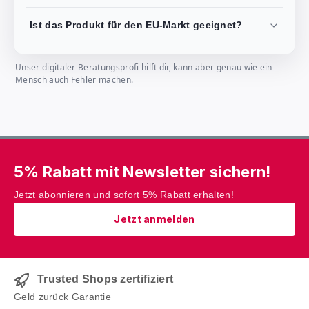
Ist das Produkt für den EU-Markt geeignet?
Unser digitaler Beratungsprofi hilft dir, kann aber genau wie ein
Mensch auch Fehler machen.
5% Rabatt mit Newsletter sichern!
Jetzt abonnieren und sofort 5% Rabatt erhalten!
Jetzt anmelden
Trusted Shops zertifiziert
Geld zurück Garantie