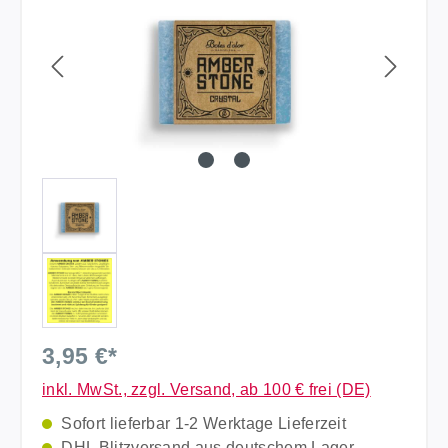
3,95 €*
inkl. MwSt., zzgl. Versand, ab 100 € frei (DE)
Sofort lieferbar 1-2 Werktage Lieferzeit
DHL Blitzversand aus deutschem Lager