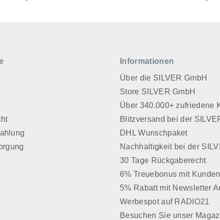
e
Informationen
Über die SILVER GmbH
Store SILVER GmbH
z
Über 340.000+ zufriedene
cht
Blitzversand bei der SIL
Zahlung
DHL Wunschpaket
sorgung
Nachhaltigkeit bei der SI
30 Tage Rückgaberecht
6% Treuebonus mit Kunden
5% Rabatt mit Newsletter 
Werbespot auf RADIO21
Besuchen Sie unser Magaz