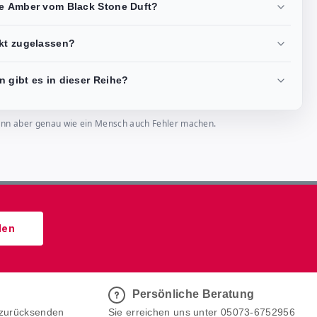
re Amber vom Black Stone Duft?
rkt zugelassen?
 gibt es in dieser Reihe?
, kann aber genau wie ein Mensch auch Fehler machen.
den
Persönliche Beratung
 zurücksenden
Sie erreichen uns unter 05073-6752956