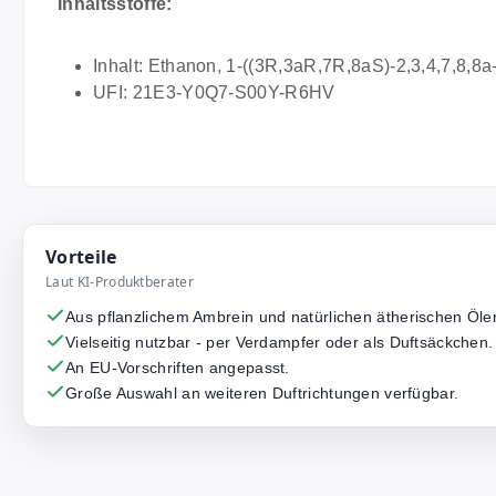
Inhaltsstoffe:
Inhalt: Ethanon, 1-((3R,3aR,7R,8aS)-2,3,4,7,8,8
UFI: 21E3-Y0Q7-S00Y-R6HV
Vorteile
Laut KI-Produktberater
Aus pflanzlichem Ambrein und natürlichen ätherischen Ölen
Vielseitig nutzbar - per Verdampfer oder als Duftsäckchen.
An EU-Vorschriften angepasst.
Große Auswahl an weiteren Duftrichtungen verfügbar.