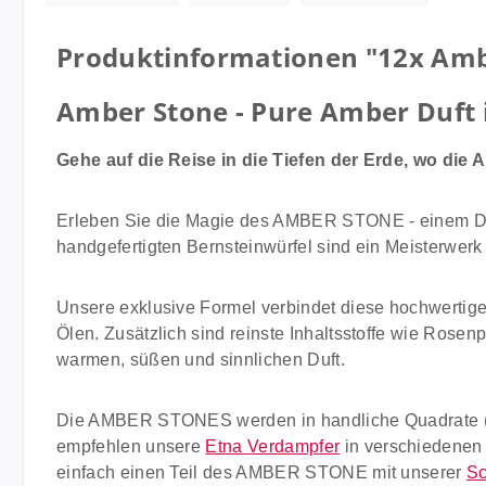
Produktinformationen "12x Amb
Amber Stone - Pure Amber Duft
Gehe auf die Reise in die Tiefen der Erde, wo di
Erleben Sie die Magie des AMBER STONE - einem Duft
handgefertigten Bernsteinwürfel sind ein Meisterwerk
Unsere exklusive Formel verbindet diese hochwertig
Ölen. Zusätzlich sind reinste Inhaltsstoffe wie Rose
warmen, süßen und sinnlichen Duft.
Die AMBER STONES werden in handliche Quadrate (3
empfehlen unsere
Etna Verdampfer
in verschiedenen 
einfach einen Teil des AMBER STONE mit unserer
Sc