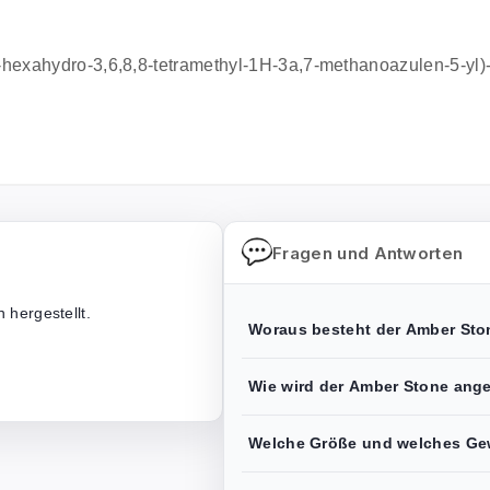
a-hexahydro-3,6,8,8-tetramethyl-1H-3a,7-methanoazulen-5-yl)
Fragen und Antworten
 hergestellt.
Woraus besteht der Amber Sto
Wie wird der Amber Stone ang
Welche Größe und welches Gew