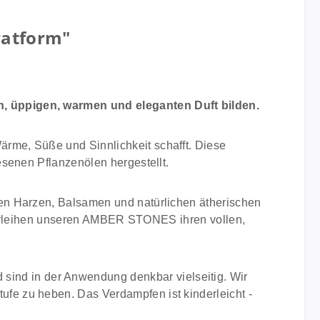
ratform"
n, üppigen, warmen und eleganten Duft bilden.
rme, Süße und Sinnlichkeit schafft. Diese
esenen Pflanzenölen hergestellt.
en Harzen, Balsamen und natürlichen ätherischen
d verleihen unseren AMBER STONES ihren vollen,
nd in der Anwendung denkbar vielseitig. Wir
ufe zu heben. Das Verdampfen ist kinderleicht -