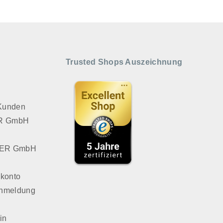
Trusted Shops Auszeichnung
 Kunden
VER GmbH
LVER GmbH
konto
Anmeldung
in