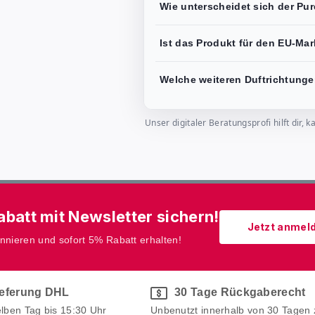
Wie unterscheidet sich der Pu
Ist das Produkt für den EU-Ma
Welche weiteren Duftrichtungen
Unser digitaler Beratungsprofi hilft dir
batt mit Newsletter sichern!
Jetzt anmel
onnieren und sofort 5% Rabatt erhalten!
ieferung DHL
30 Tage Rückgaberecht
elben Tag bis 15:30 Uhr
Unbenutzt innerhalb von 30 Tagen