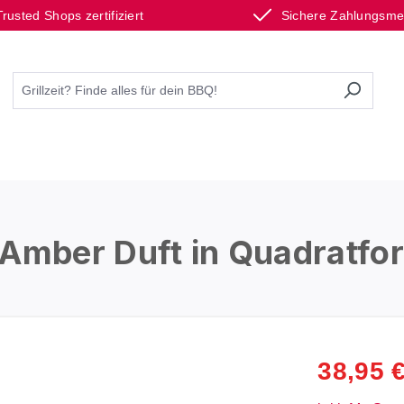
Trusted Shops zertifiziert
Sichere Zahlungsm
 Amber Duft in Quadratfo
38,95 