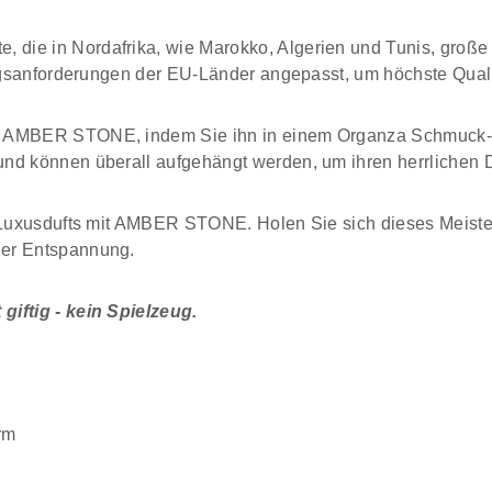
die in Nordafrika, wie Marokko, Algerien und Tunis, große 
ungsanforderungen der EU-Länder angepasst, um höchste Quali
em AMBER STONE, indem Sie ihn in einem Organza Schmuck-S
nd können überall aufgehängt werden, um ihren herrlichen Du
s Luxusdufts mit AMBER STONE. Holen Sie sich dieses Meist
der Entspannung.
giftig - kein Spielzeug.
rm