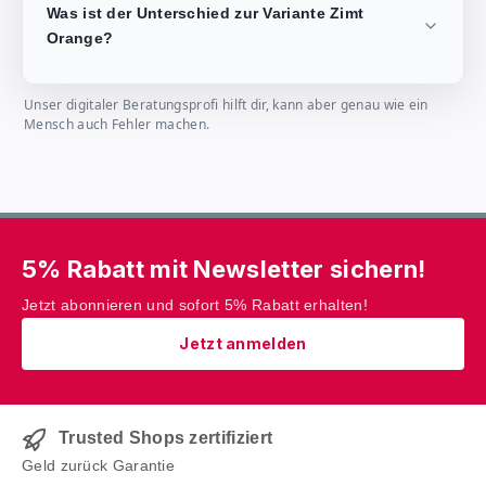
Was ist der Unterschied zur Variante Zimt
Orange?
Unser digitaler Beratungsprofi hilft dir, kann aber genau wie ein
Mensch auch Fehler machen.
5% Rabatt mit Newsletter sichern!
Jetzt abonnieren und sofort 5% Rabatt erhalten!
Jetzt anmelden
Trusted Shops zertifiziert
Geld zurück Garantie