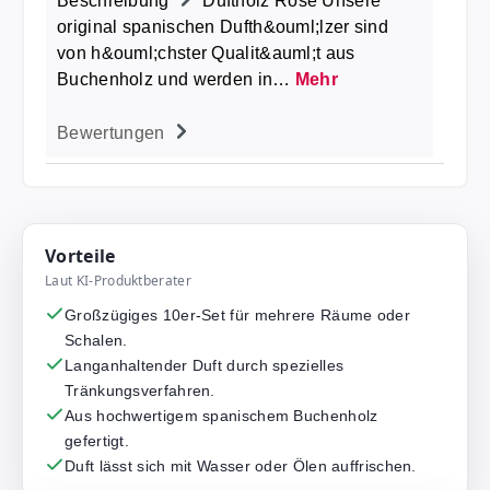
Beschreibung
Duftholz Rose Unsere
original spanischen Dufth&ouml;lzer sind
von h&ouml;chster Qualit&auml;t aus
Buchenholz und werden in…
Mehr
Bewertungen
Vorteile
Laut KI-Produktberater
Großzügiges 10er-Set für mehrere Räume oder
Schalen.
Langanhaltender Duft durch spezielles
Tränkungsverfahren.
Aus hochwertigem spanischem Buchenholz
gefertigt.
Duft lässt sich mit Wasser oder Ölen auffrischen.