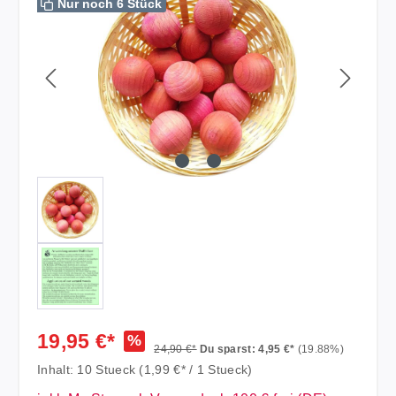
Nur noch 6 Stück
19,95 €*
%
24,90 €*
Du sparst: 4,95 €*
(19.88%)
Inhalt:
10 Stueck
(1,99 €* / 1 Stueck)