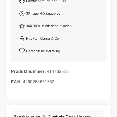
Familiengeführt seit 2013
30 Tage Rückgaberecht
340.000+ zufriedene Kunden
PayPal, Klarna & Co
Persönliche Beratung
Produktnummer:
414782516
EAN:
4260268651352