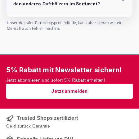
den anderen Dufthölzern im Sortiment?
Unser digitaler Beratungsprofi hilft dir, kann aber genau wie ein
Mensch auch Fehler machen.
5% Rabatt mit Newsletter sichern!
Jetzt abonnieren und sofort 5% Rabatt erhalten!
Jetzt anmelden
Trusted Shops zertifiziert
Geld zurück Garantie