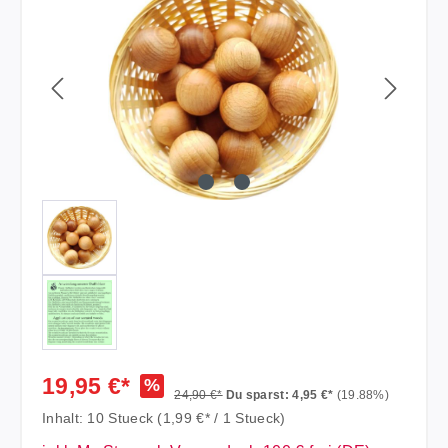
19,95 €*
%
24,90 €*
Du sparst: 4,95 €*
(19.88%)
Inhalt:
10 Stueck
(1,99 €* / 1 Stueck)