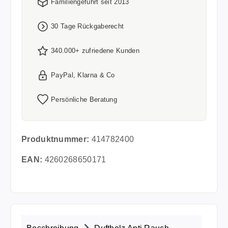
Familiengeführt seit 2013
30 Tage Rückgaberecht
340.000+ zufriedene Kunden
PayPal, Klarna & Co
Persönliche Beratung
Produktnummer:
414782400
EAN:
4260268650171